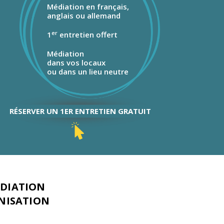
Médiation en français,
anglais ou allemand
er
1
entretien offert
Médiation
dans vos locaux
ou dans un lieu neutre
RÉSERVER UN 1ER ENTRETIEN GRATUIT
ÉDIATION
NISATION