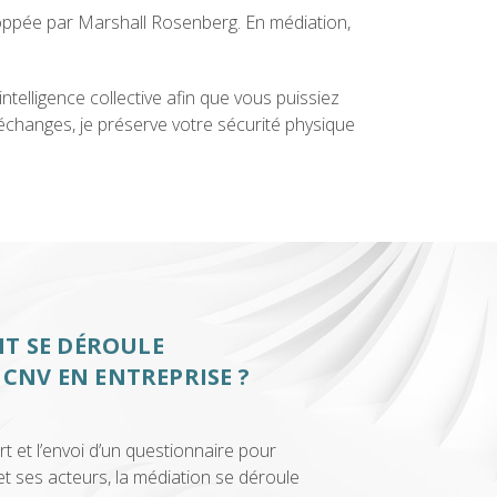
ppée par Marshall Rosenberg. En médiation,
intelligence collective afin que vous puissiez
s échanges, je préserve votre sécurité physique
 SE DÉROULE
CNV EN ENTREPRISE ?
t et l’envoi d’un questionnaire pour
 et ses acteurs, la médiation se déroule