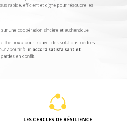
sus rapide, efficient et digne pour résoudre les
sur une coopération sincère et authentique.
f the box » pour trouver des solutions inédites
pour aboutir à un
accord satisfaisant et
parties en conflit.
LES CERCLES DE RÉSILIENCE