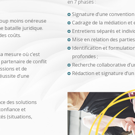
en 7 phases :
Signature d’une convention d
ucoup moins onéreuse
Cadrage de la médiation et 
bataille juridique.
Entretiens séparés et indivi
des coûts.
Mise en relation des parties
Identification et formulatio
la mesure où c’est
profondes ;
partenaire de conflit
Recherche collaborative d’un
ssions et de
Rédaction et signature d’un
éussite d’une
ce des solutions
confiance et
és (situations,