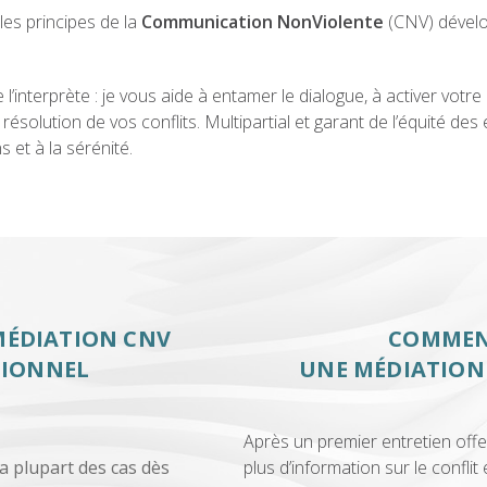
les principes de la
Communication NonViolente
(CNV) dévelo
’interprète : je vous aide à entamer le dialogue, à activer votre 
 résolution de vos conflits. Multipartial et garant de l’équité de
 et à la sérénité.
 MÉDIATION CNV
COMMENT
SIONNEL
UNE MÉDIATION 
Après un premier entretien offer
a plupart des cas dès
plus d’information sur le conflit