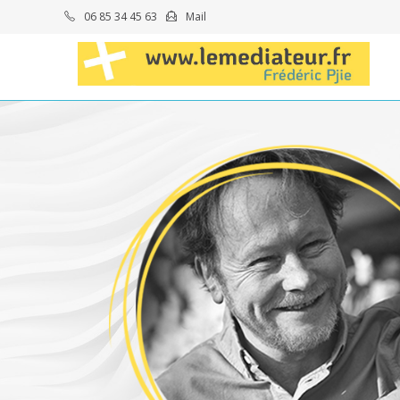
06 85 34 45 63
Mail