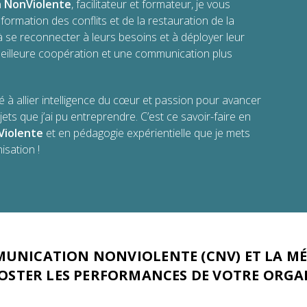
 NonViolente
, facilitateur et formateur, je vous
ormation des conflits et de la restauration de la
 à se reconnecter à leurs besoins et à déployer leur
meilleure coopération et une communication plus
é à allier intelligence du cœur et passion pour avancer
ojets que j’ai pu entreprendre. C’est ce savoir-faire en
Violente
et en pédagogie expérientielle que je mets
isation !
UNICATION NONVIOLENTE (CNV) ET LA M
OSTER LES PERFORMANCES DE VOTRE ORGA