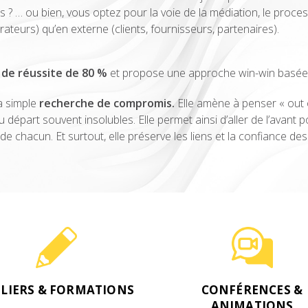
? … ou bien, vous optez pour la voie de la médiation, le proces
orateurs) qu’en externe (clients, fournisseurs, partenaires).
 de réussite de 80 %
et propose une approche win-win basée 
a simple
recherche de compromis.
Elle amène à penser « out o
 départ souvent insolubles. Elle permet ainsi d’aller de l’avant 
 chacun. Et surtout, elle préserve les liens et la confiance des 
ELIERS & FORMATIONS
CONFÉRENCES &
ANIMATIONS