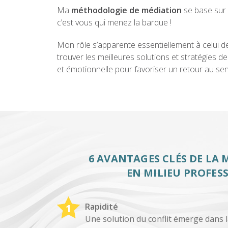
Ma
méthodologie de médiation
se base sur 
c’est vous qui menez la barque !
Mon rôle s’apparente essentiellement à celui de l
trouver les meilleures solutions et stratégies de
et émotionnelle pour favoriser un retour au sens
6 AVANTAGES CLÉS DE LA
EN MILIEU PROFES
Rapidité
Une solution du conflit émerge dans l