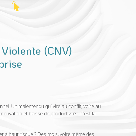
 Violente (CNV)
prise
nnel. Un malentendu qui vire au conflit, voire au
otivation et baisse de productivité… C’est la
é et à haut risque ? Des mois, voire même des