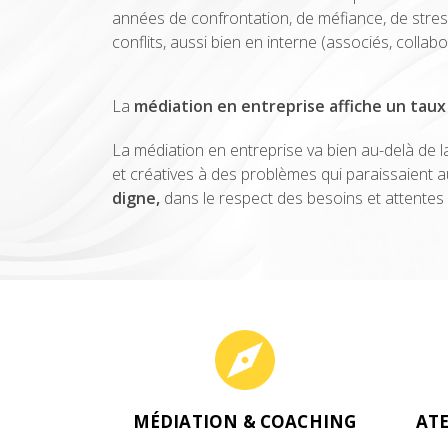
années de confrontation, de méfiance, de stress 
conflits, aussi bien en interne (associés, collab
La
médiation en entreprise affiche un taux
La médiation en entreprise va bien au-delà de l
et créatives à des problèmes qui paraissaient au
digne,
dans le respect des besoins et attentes de
MÉDIATION & COACHING
AT