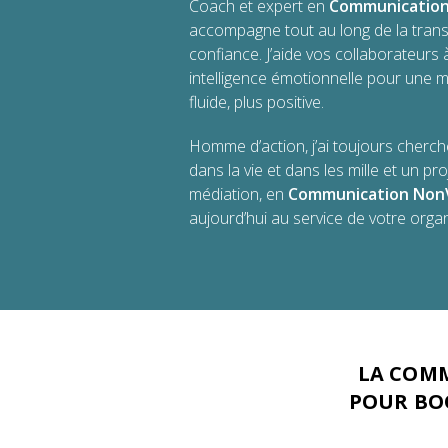
Coach et expert en
Communication
accompagne tout au long de la transf
confiance. J’aide vos collaborateurs
intelligence émotionnelle pour une 
fluide, plus positive.
Homme d’action, j’ai toujours cherch
dans la vie et dans les mille et un pr
médiation, en
Communication Non
aujourd’hui au service de votre organ
LA COMM
POUR BO