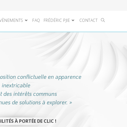
VÈNEMENTS
FAQ
FRÉDÉRIC PJIE
CONTACT
sition conflictuelle en apparence
inextricable
nt des intérêts communs
nues de solutions à explorer. »
ILITÉS À PORTÉE DE CLIC !