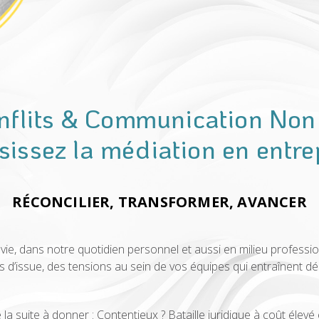
nflits & Communication Non
sissez la médiation en entre
RÉCONCILIER, TRANSFORMER, AVANCER
 vie, dans notre quotidien personnel et aussi en milieu professio
 d’issue, des tensions au sein de vos équipes qui entraînent dém
la suite à donner : Contentieux ? Bataille juridique à coût élev