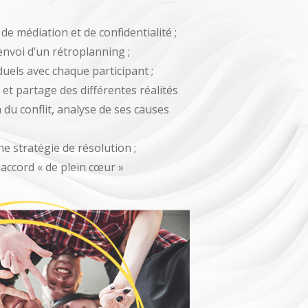
e médiation et de confidentialité ;
envoi d’un rétroplanning ;
duels avec chaque participant ;
 et partage des différentes réalités
n du conflit, analyse de ses causes
e stratégie de résolution ;
 accord « de plein cœur »